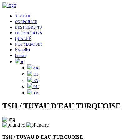
ACCUEIL
CORPORATE
DES PRODUITS
PRODUCTIONS
QUALITÉ
NOS MARQUES
Nouvelles
Contact
fr
AR
DE
EN
RU
TR
TSH / TUYAU D'EAU TURQUOISE
TSH / TUYAU D'EAU TURQUOISE