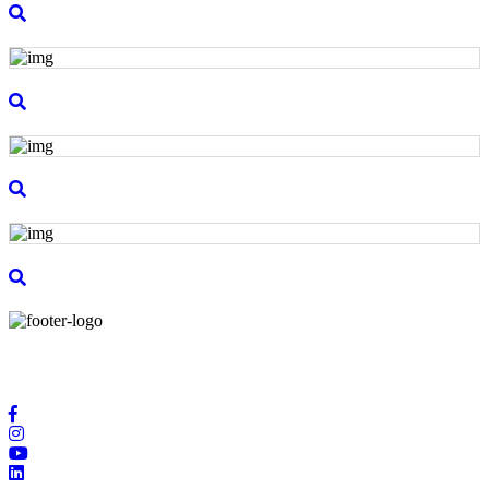
Üretim alanında son teknoloji imkanlara ve uluslararası kontaklara
sahip olarak sizlere hizmetin en kalitelisini sağlıyoruz.